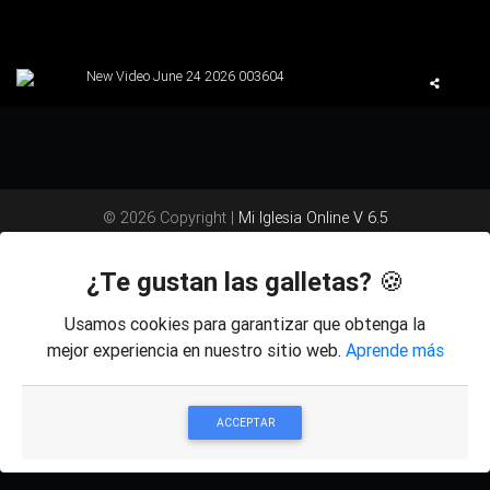
New Video June 24 2026 003604
© 2026 Copyright |
Mi Iglesia Online V 6.5
¿Te gustan las galletas?
🍪
Usamos cookies para garantizar que obtenga la
mejor experiencia en nuestro sitio web.
Aprende más
ACCEPTAR