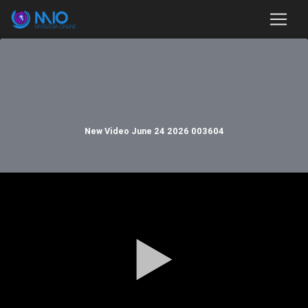
New Video June 24 2026 003604